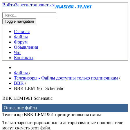
Войти
Зарегистрироваться
Toggle navigation
Главная
Файлы
Форум
Объявления
Чат
Контакты
Файлы
/
Телевизоры - Файлы доступны только подписчикам
/
BBK
/
BBK LEM1961 Schematic
BBK LEM1961 Schematic
Описание файла
Телевизор BBK LEM1961 принципиальная схема
Только зарегистрированные и авторизованные пользователи
могут скачать этот файл.