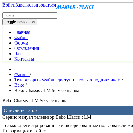
Войти
Зарегистрироваться
Toggle navigation
Главная
Файлы
Форум
Объявления
Чат
Контакты
Файлы
/
Телевизоры - Файлы доступны только подписчикам
/
Beko
/
Beko Chassis : LM Service manual
Beko Chassis : LM Service manual
Описание файла
Сервис мануал телевизор Beko Шасси : LM
Только зарегистрированные и авторизованные пользователи мог
Информация о файле