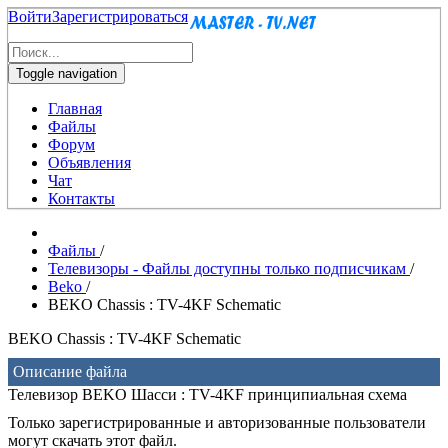
Войти
Зарегистрироваться
Toggle navigation
Главная
Файлы
Форум
Объявления
Чат
Контакты
Файлы
/
Телевизоры - Файлы доступны только подписчикам
/
Beko
/
BEKO Chassis : TV-4KF Schematic
BEKO Chassis : TV-4KF Schematic
Описание файла
Телевизор BEKO Шасси : TV-4KF принципиальная схема
Только зарегистрированные и авторизованные пользователи
могут скачать этот файл.