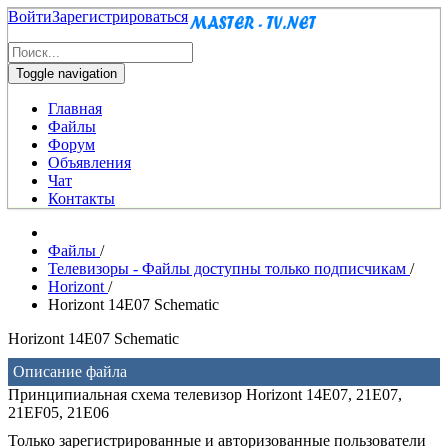
Войти
Зарегистрироваться
Toggle navigation
Главная
Файлы
Форум
Объявления
Чат
Контакты
Файлы
/
Телевизоры - Файлы доступны только подписчикам
/
Horizont
/
Horizont 14E07 Schematic
Horizont 14E07 Schematic
Описание файла
Принципиальная схема телевизор Horizont 14E07, 21E07,
21EF05, 21E06
Только зарегистрированные и авторизованные пользователи