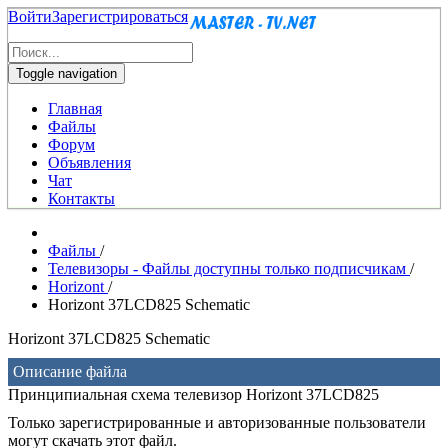
Войти
Зарегистрироваться
Toggle navigation
Главная
Файлы
Форум
Объявления
Чат
Контакты
Файлы
/
Телевизоры - Файлы доступны только подписчикам
/
Horizont
/
Horizont 37LCD825 Schematic
Horizont 37LCD825 Schematic
Описание файла
Принципиальная схема телевизор Horizont 37LCD825
Только зарегистрированные и авторизованные пользователи
могут скачать этот файл.