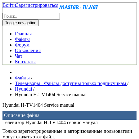
Войти
Зарегистрироваться
Toggle navigation
Главная
Файлы
Форум
Объявления
Чат
Контакты
Файлы
/
Телевизоры - Файлы доступны только подписчикам
/
Hyundai
/
Hyundai H-TV1404 Service manual
Hyundai H-TV1404 Service manual
Описание файла
Телевизор Hyundai H-TV1404 сервис мануал
Только зарегистрированные и авторизованные пользователи
могут скачать этот файл.