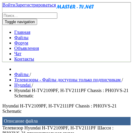
Войти
Зарегистрироваться
Toggle navigation
Главная
Файлы
Форум
Объявления
Чат
Контакты
Файлы
/
Телевизоры - Файлы доступны только подписчикам
/
Hyundai
/
Hyundai H-TV2109PF, H-TV2111PF Chassis : PH03VS-21
Schematic
Hyundai H-TV2109PF, H-TV2111PF Chassis : PH03VS-21
Schematic
Описание файла
Телевизор Hyundai H-TV2109PF, H-TV2111PF Шасси :