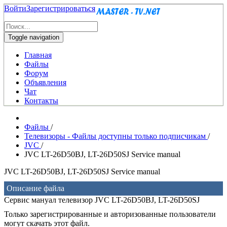
Войти
Зарегистрироваться
Toggle navigation
Главная
Файлы
Форум
Объявления
Чат
Контакты
Файлы
/
Телевизоры - Файлы доступны только подписчикам
/
JVC
/
JVC LT-26D50BJ, LT-26D50SJ Service manual
JVC LT-26D50BJ, LT-26D50SJ Service manual
Описание файла
Сервис мануал телевизор JVC LT-26D50BJ, LT-26D50SJ
Только зарегистрированные и авторизованные пользователи
могут скачать этот файл.