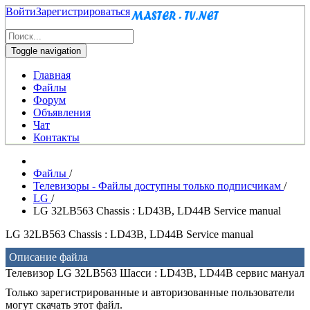
Войти
Зарегистрироваться
Toggle navigation
Главная
Файлы
Форум
Объявления
Чат
Контакты
Файлы
/
Телевизоры - Файлы доступны только подписчикам
/
LG
/
LG 32LB563 Chassis : LD43B, LD44B Service manual
LG 32LB563 Chassis : LD43B, LD44B Service manual
Описание файла
Телевизор LG 32LB563 Шасси : LD43B, LD44B сервис мануал
Только зарегистрированные и авторизованные пользователи
могут скачать этот файл.