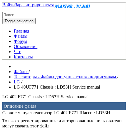
Войти
Зарегистрироваться
Toggle navigation
Главная
Файлы
Форум
Объявления
Чат
Контакты
Файлы
/
Телевизоры - Файлы доступны только подписчикам
/
LG
/
LG 40UF771 Chassis : LD53H Service manual
LG 40UF771 Chassis : LD53H Service manual
Описание файла
Сервис мануал телевизор LG 40UF771 Шасси : LD53H
Только зарегистрированные и авторизованные пользователи
могут скачать этот файл.