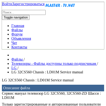
Войти
Зарегистрироваться
Toggle navigation
Главная
Файлы
Форум
Объявления
Чат
Контакты
Файлы
/
Телевизоры - Файлы доступны только подписчикам
/
LG
/
LG 32CS560 Chassis : LD01M Service manual
LG 32CS560 Chassis : LD01M Service manual
Описание файла
Сервис мануал телевизор LG 32CS560, 32CS560-ZD Шасси :
LD01M
Только зарегистрированные и авторизованные пользователи