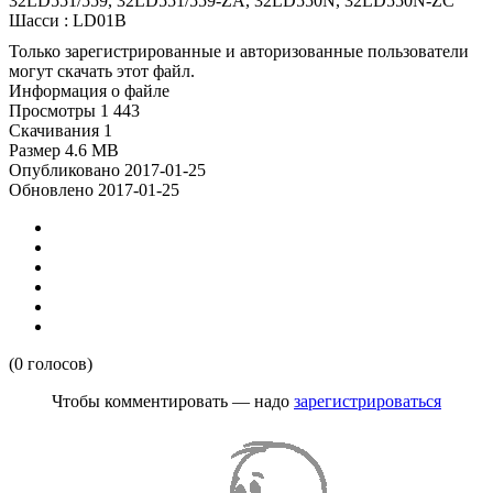
32LD551/559, 32LD551/559-ZA, 32LD550N, 32LD550N-ZC
Шасси : LD01B
Только зарегистрированные и авторизованные пользователи
могут скачать этот файл.
Информация о файле
Просмотры
1 443
Скачивания
1
Размер
4.6 MB
Опубликовано
2017-01-25
Обновлено
2017-01-25
(0 голосов)
Чтобы комментировать — надо
зарегистрироваться