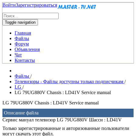
Войти
Зарегистрироваться
Toggle navigation
Главная
Файлы
Форум
Объявления
Чат
Контакты
Файлы
/
Телевизоры - Файлы доступны только подписчикам
/
LG
/
LG 79UG880V Chassis : LD41V Service manual
LG 79UG880V Chassis : LD41V Service manual
Описание файла
Сервис мануал телевизор LG 79UG880V Шасси : LD41V
Только зарегистрированные и авторизованные пользователи
могут скачать этот файл.