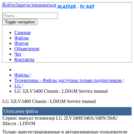
Войти
Зарегистрироваться
Toggle navigation
Главная
Файлы
Форум
Объявления
Чат
Контакты
Файлы
/
Телевизоры - Файлы доступны только подписчикам
/
LG
/
LG 32LV3400 Chassis : LD01M Service manual
LG 32LV3400 Chassis : LD01M Service manual
Описание файла
Сервис мануал телевизор LG 2LV3400/340A/340N/304U
Шасси : LD01M
Только зарегистрированные и авторизованные пользователи