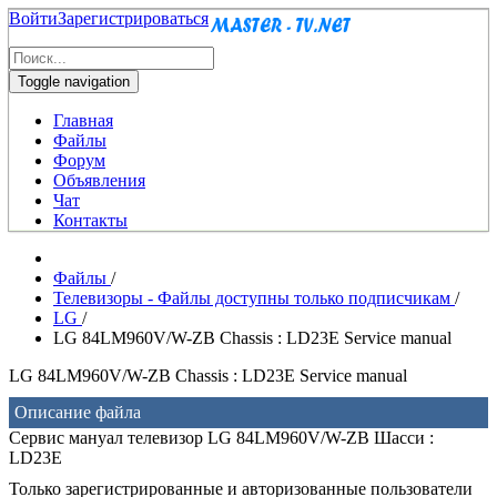
Войти
Зарегистрироваться
Toggle navigation
Главная
Файлы
Форум
Объявления
Чат
Контакты
Файлы
/
Телевизоры - Файлы доступны только подписчикам
/
LG
/
LG 84LM960V/W-ZB Chassis : LD23E Service manual
LG 84LM960V/W-ZB Chassis : LD23E Service manual
Описание файла
Сервис мануал телевизор LG 84LM960V/W-ZB Шасси :
LD23E
Только зарегистрированные и авторизованные пользователи