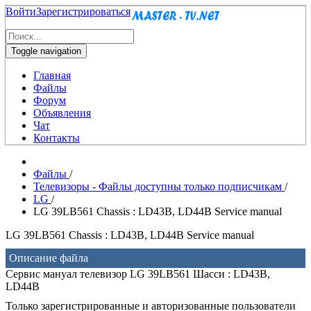
Войти
Зарегистрироваться
Toggle navigation
Главная
Файлы
Форум
Объявления
Чат
Контакты
Файлы
/
Телевизоры - Файлы доступны только подписчикам
/
LG
/
LG 39LB561 Chassis : LD43B, LD44B Service manual
LG 39LB561 Chassis : LD43B, LD44B Service manual
Описание файла
Сервис мануал телевизор LG 39LB561 Шасси : LD43B,
LD44B
Только зарегистрированные и авторизованные пользователи