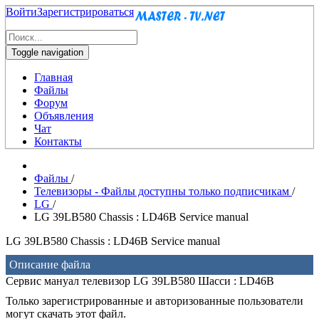
Войти
Зарегистрироваться
Toggle navigation
Главная
Файлы
Форум
Объявления
Чат
Контакты
Файлы
/
Телевизоры - Файлы доступны только подписчикам
/
LG
/
LG 39LB580 Chassis : LD46B Service manual
LG 39LB580 Chassis : LD46B Service manual
Описание файла
Сервис мануал телевизор LG 39LB580 Шасси : LD46B
Только зарегистрированные и авторизованные пользователи
могут скачать этот файл.