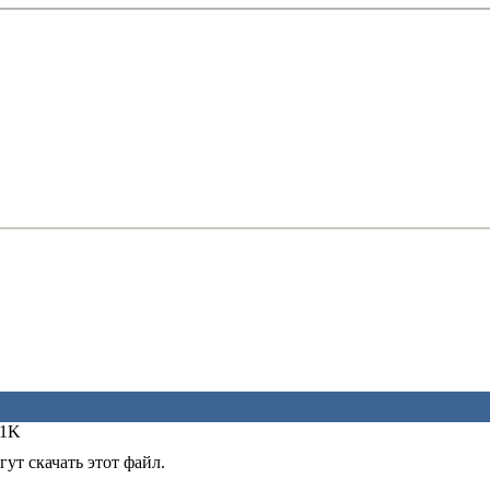
91K
ут скачать этот файл.