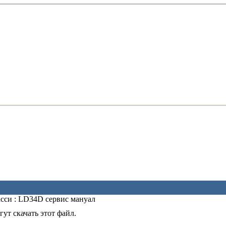
си : LD34D сервис мануал
ут скачать этот файл.