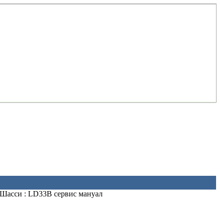
Шасси : LD33B сервис мануал