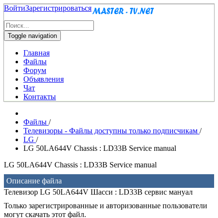
Войти
Зарегистрироваться
Toggle navigation
Главная
Файлы
Форум
Объявления
Чат
Контакты
Файлы
/
Телевизоры - Файлы доступны только подписчикам
/
LG
/
LG 50LA644V Chassis : LD33B Service manual
LG 50LA644V Chassis : LD33B Service manual
Описание файла
Телевизор LG 50LA644V Шасси : LD33B сервис мануал
Только зарегистрированные и авторизованные пользователи
могут скачать этот файл.