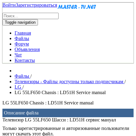
Войти
Зарегистрироваться
Toggle navigation
Главная
Файлы
Форум
Объявления
Чат
Контакты
Файлы
/
Телевизоры - Файлы доступны только подписчикам
/
LG
/
LG 55LF650 Chassis : LD51H Service manual
LG 55LF650 Chassis : LD51H Service manual
Описание файла
Телевизор LG 55LF650 Шасси : LD51H сервис мануал
Только зарегистрированные и авторизованные пользователи
могут скачать этот файл.