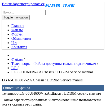
Войти
Зарегистрироваться
Toggle navigation
Главная
Файлы
Форум
Объявления
Чат
Контакты
Файлы
/
Телевизоры - Файлы доступны только подписчикам
/
LG
/
LG 65UH600V-ZA Chassis : LD59M Service manual
LG 65UH600V-ZA Chassis : LD59M Service manual
Описание файла
Телевизор LG 65UH600V-ZA Шасси : LD59M сервис мануал
Только зарегистрированные и авторизованные пользователи
могут скачать этот файл.