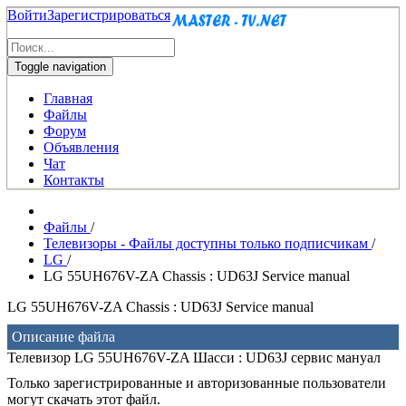
Войти
Зарегистрироваться
Toggle navigation
Главная
Файлы
Форум
Объявления
Чат
Контакты
Файлы
/
Телевизоры - Файлы доступны только подписчикам
/
LG
/
LG 55UH676V-ZA Chassis : UD63J Service manual
LG 55UH676V-ZA Chassis : UD63J Service manual
Описание файла
Телевизор LG 55UH676V-ZA Шасси : UD63J сервис мануал
Только зарегистрированные и авторизованные пользователи
могут скачать этот файл.