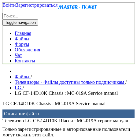
Войти
Зарегистрироваться
Toggle navigation
Главная
Файлы
Форум
Объявления
Чат
Контакты
Файлы
/
Телевизоры - Файлы доступны только подписчикам
/
LG
/
LG CF-14D10K Chassis : MC-019A Service manual
LG CF-14D10K Chassis : MC-019A Service manual
Описание файла
Телевизор LG CF-14D10K Шасси : MC-019A сервис мануал
Только зарегистрированные и авторизованные пользователи
могут скачать этот файл.