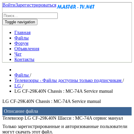
Войти
Зарегистрироваться
Toggle navigation
Главная
Файлы
Форум
Объявления
Чат
Контакты
Файлы
/
Телевизоры - Файлы доступны только подписчикам
/
LG
/
LG CF-29K40N Chassis : MC-74A Service manual
LG CF-29K40N Chassis : MC-74A Service manual
Описание файла
Телевизор LG CF-29K40N Шасси : MC-74A сервис мануал
Только зарегистрированные и авторизованные пользователи
могут скачать этот файл.