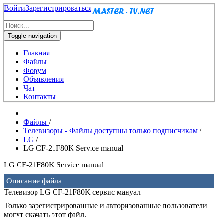
Войти
Зарегистрироваться
Toggle navigation
Главная
Файлы
Форум
Объявления
Чат
Контакты
Файлы
/
Телевизоры - Файлы доступны только подписчикам
/
LG
/
LG CF-21F80K Service manual
LG CF-21F80K Service manual
Описание файла
Телевизор LG CF-21F80K сервис мануал
Только зарегистрированные и авторизованные пользователи
могут скачать этот файл.