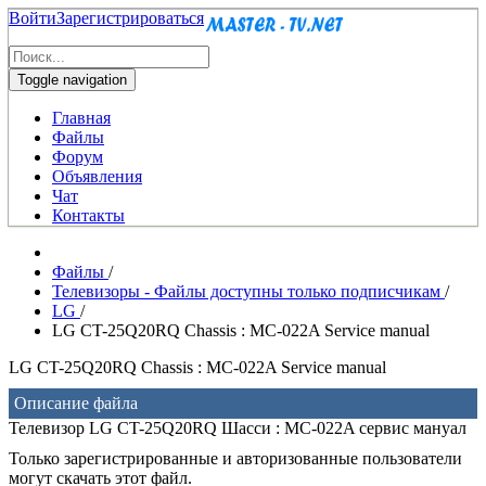
Войти
Зарегистрироваться
Toggle navigation
Главная
Файлы
Форум
Объявления
Чат
Контакты
Файлы
/
Телевизоры - Файлы доступны только подписчикам
/
LG
/
LG CT-25Q20RQ Chassis : MC-022A Service manual
LG CT-25Q20RQ Chassis : MC-022A Service manual
Описание файла
Телевизор LG CT-25Q20RQ Шасси : MC-022A сервис мануал
Только зарегистрированные и авторизованные пользователи
могут скачать этот файл.