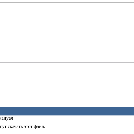
мануал
ут скачать этот файл.