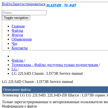
Войти
Зарегистрироваться
Toggle navigation
Главная
Файлы
Форум
Объявления
Чат
Контакты
Файлы
/
Телевизоры - Файлы доступны только подписчикам
/
LG
/
LG 22LS4D Chassis : LD73B Service manual
LG 22LS4D Chassis : LD73B Service manual
Описание файла
Телевизор LG LG 22LS4D, 22LS4D-ZB Шасси : LD73B сервис 
Только зарегистрированные и авторизованные пользователи мог
Информация о файле