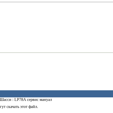
Шасси : LP78A сервис мануал
ут скачать этот файл.