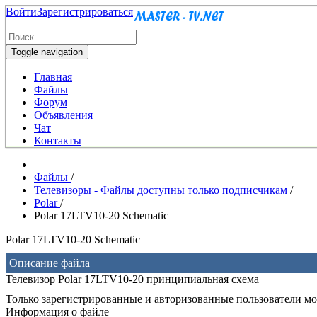
Войти
Зарегистрироваться
Toggle navigation
Главная
Файлы
Форум
Объявления
Чат
Контакты
Файлы
/
Телевизоры - Файлы доступны только подписчикам
/
Polar
/
Polar 17LTV10-20 Schematic
Polar 17LTV10-20 Schematic
Описание файла
Телевизор Polar 17LTV10-20 принципиальная схема
Только зарегистрированные и авторизованные пользователи мог
Информация о файле