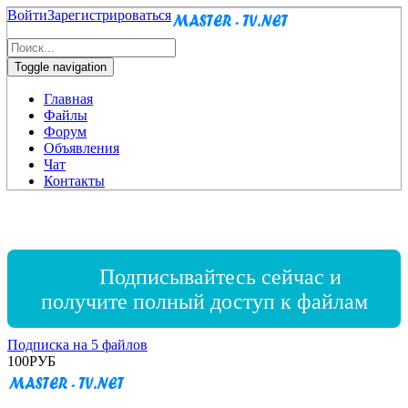
Войти
Зарегистрироваться
Toggle navigation
Главная
Файлы
Форум
Объявления
Чат
Контакты
Подписывайтесь сейчас и
получите полный доступ к файлам
Подписка на 5 файлов
100
РУБ