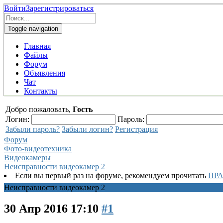
Войти
Зарегистрироваться
Toggle navigation
Главная
Файлы
Форум
Объявления
Чат
Контакты
Добро пожаловать,
Гость
Логин:
Пароль:
Забыли пароль?
Забыли логин?
Регистрация
Форум
Фото-видеотехника
Видеокамеры
Неисправности видеокамер 2
Если вы первый раз на форуме, рекомендуем прочитать
ПР
Неисправности видеокамер 2
30 Апр 2016 17:10
#1