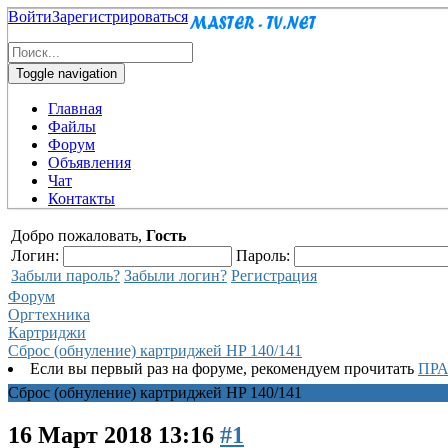
Войти
Зарегистрироваться
Toggle navigation
Главная
Файлы
Форум
Объявления
Чат
Контакты
Добро пожаловать,
Гость
Логин:
Пароль:
Забыли пароль?
Забыли логин?
Регистрация
Форум
Оргтехника
Картриджи
Сброс (обнуление) картриджей HP 140/141
Если вы первый раз на форуме, рекомендуем прочитать
ПР
Сброс (обнуление) картриджей HP 140/141
16 Март 2018 13:16
#1