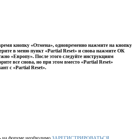
 время кнопку «Отмена», одновременно нажмите на кнопку
рите в меню пункт «Partial Reset» и снова нажмите ОК
ужно «Европу». После этого следуйте инструкциям
те все снова, но при этом вместо «Partial Reset»
т с «Partial Reset».
ть на форуме необходимо
ЗАРЕГИСТРИРОВАТЬСЯ
.