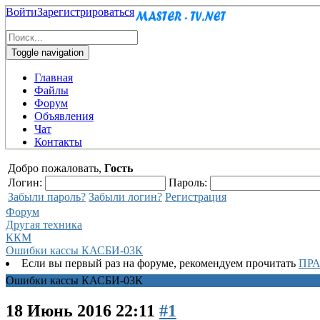
Войти
Зарегистрироваться
Toggle navigation
Главная
Файлы
Форум
Объявления
Чат
Контакты
Добро пожаловать,
Гость
Логин:
Пароль:
Забыли пароль?
Забыли логин?
Регистрация
Форум
Другая техника
ККМ
Ошибки кассы КАСБИ-03К
Если вы первый раз на форуме, рекомендуем прочитать
ПР
Ошибки кассы КАСБИ-03К
18 Июнь 2016 22:11
#1