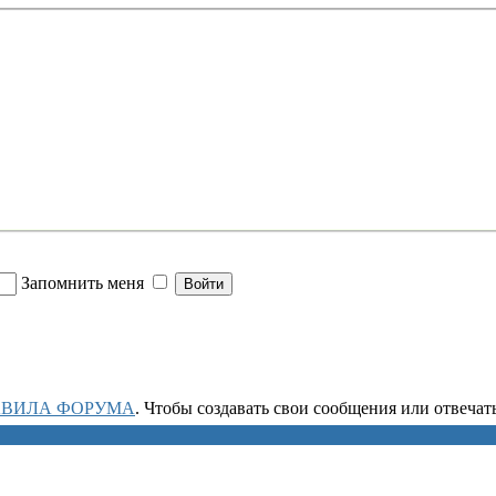
Запомнить меня
АВИЛА ФОРУМА
. Чтобы создавать свои сообщения или отвеча