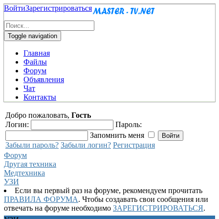
Войти
Зарегистрироваться
Toggle navigation
Главная
Файлы
Форум
Объявления
Чат
Контакты
Добро пожаловать,
Гость
Логин:
Пароль:
Запомнить меня
Забыли пароль?
Забыли логин?
Регистрация
Форум
Другая техника
Медтехника
УЗИ
Если вы первый раз на форуме, рекомендуем прочитать
ПРАВИЛА ФОРУМА
. Чтобы создавать свои сообщения или
отвечать на форуме необходимо
ЗАРЕГИСТРИРОВАТЬСЯ
.