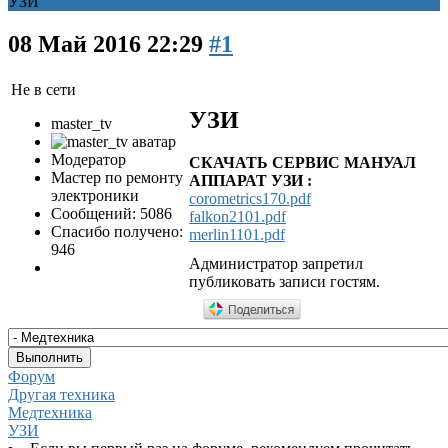
УЗИ
08 Май 2016 22:29
#1
Не в сети
УЗИ
master_tv
Модератор
СКАЧАТЬ СЕРВИС МАНУАЛ
Мастер по ремонту
АППАРАТ УЗИ :
электроники
corometrics170.pdf
Сообщений: 5086
falkon2101.pdf
Спасибо получено:
merlin1101.pdf
946
Администратор запретил
публиковать записи гостям.
Форум
Другая техника
Медтехника
УЗИ