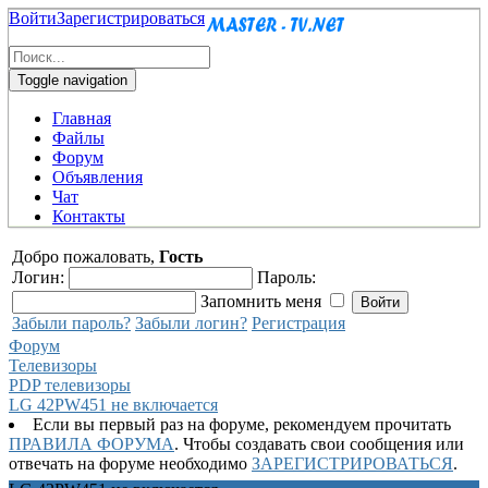
Войти
Зарегистрироваться
Toggle navigation
Главная
Файлы
Форум
Объявления
Чат
Контакты
Добро пожаловать,
Гость
Логин:
Пароль:
Запомнить меня
Забыли пароль?
Забыли логин?
Регистрация
Форум
Телевизоры
PDP телевизоры
LG 42PW451 не включается
Если вы первый раз на форуме, рекомендуем прочитать
ПРАВИЛА ФОРУМА
. Чтобы создавать свои сообщения или
отвечать на форуме необходимо
ЗАРЕГИСТРИРОВАТЬСЯ
.