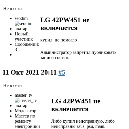
Не в сети
seodim
LG 42PW451 не
включается
Новый
участник
купил, не помогло
Сообщений:
3
Администратор запретил публиковать
записи гостям.
11 Окт 2021 20:11
#5
Не в сети
master_tv
LG 42PW451 не
включается
Модератор
Мастер по
Либо купил неисправную, либо
ремонту
неисправны zsus, psu, main.
электроники