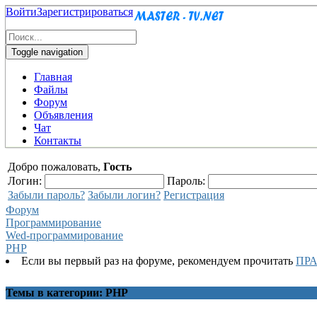
Войти
Зарегистрироваться
Toggle navigation
Главная
Файлы
Форум
Объявления
Чат
Контакты
Добро пожаловать,
Гость
Логин:
Пароль:
Забыли пароль?
Забыли логин?
Регистрация
Форум
Программирование
Wed-программирование
PHP
Если вы первый раз на форуме, рекомендуем прочитать
ПР
Темы в категории: PHP