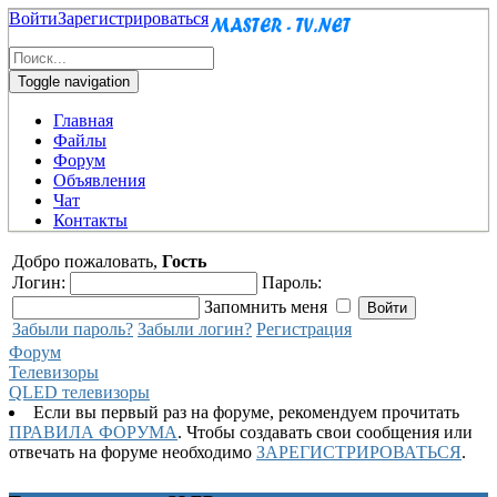
Войти
Зарегистрироваться
Toggle navigation
Главная
Файлы
Форум
Объявления
Чат
Контакты
Добро пожаловать,
Гость
Логин:
Пароль:
Запомнить меня
Забыли пароль?
Забыли логин?
Регистрация
Форум
Телевизоры
QLED телевизоры
Если вы первый раз на форуме, рекомендуем прочитать
ПРАВИЛА ФОРУМА
. Чтобы создавать свои сообщения или
отвечать на форуме необходимо
ЗАРЕГИСТРИРОВАТЬСЯ
.