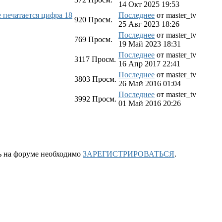
14 Окт 2025 19:53
е печатается цифра 18
Последнее
от
master_tv
920
Просм.
25 Авг 2023 18:26
Последнее
от
master_tv
769
Просм.
19 Май 2023 18:31
Последнее
от
master_tv
3117
Просм.
16 Апр 2017 22:41
Последнее
от
master_tv
3803
Просм.
26 Май 2016 01:04
Последнее
от
master_tv
3992
Просм.
01 Май 2016 20:26
ть на форуме необходимо
ЗАРЕГИСТРИРОВАТЬСЯ
.