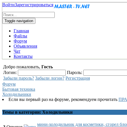
Войти
Зарегистрироваться
Toggle navigation
Главная
Файлы
Форум
Объявления
Чат
Контакты
Добро пожаловать,
Гость
Логин:
Пароль:
Забыли пароль?
Забыли логин?
Регистрация
Форум
Бытовая техника
Холодильники
Если вы первый раз на форуме, рекомендуем прочитать
ПР
Темы в категории: Холодильники
мини-холодильник для косметики, сгорел бло
3
Ответов