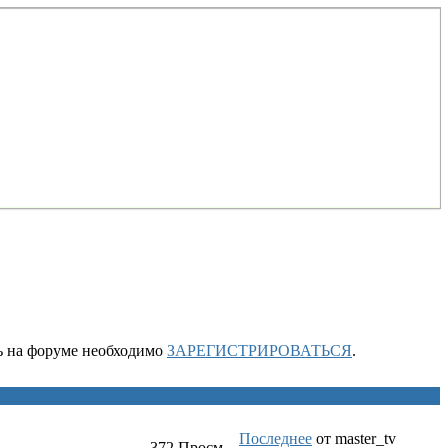
ть на форуме необходимо
ЗАРЕГИСТРИРОВАТЬСЯ
.
Последнее
от
master_tv
372
Просм.