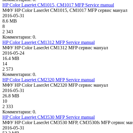
HP Color Laserjet CM1015, CM1017 MFP Service manual
МФУ HP Color LaserJet CM1015, CM1017 MFP сервис мануал
2016-05-31
8.6 MB
8
2 343
Комментарии: 0.
HP Color Laserjet CM1312 MFP Service manual
МФУ HP Color LaserJet CM1312 MFP сервис мануал
2016-05-24
16.4 MB
14
2 573
Комментарии: 0.
HP Color Laserjet CM2320 MFP Service manual
МФУ HP Color LaserJet CM2320 MFP сервис мануал
2016-05-31
26.8 MB
10
2 333
Комментарии: 0.
HP Color Laserjet CM3530 MFP Service manual
МФУ HP Color LaserJet CM3530 MFP, CM3530fs MFP сервис ма
2016-05-31