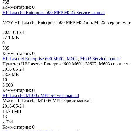
735
Комментарии: 0.
HP LaserJet Enterprise 500 MFP M525 Service manual
МФУ HP LaserJet Enterprise 500 MFP M525dn, M525f сервис ман
2023-03-24
22.1 MB
0
535
Комментарии: 0.
HP Laserjet Enterprise 600 M601, M602, M603 Service manual
Принтер HP Laserjet Enterprise 600 M601, M602, M603 сервис м
2016-05-24
23.3 MB
10
3 003
Комментарии: 0.
HP LaserJet M1005 MFP Service manual
МФУ HP LaserJet M1005 MFP сервис мануал
2016-05-24
14.78 MB
13
2 934
Комментарии: 0.