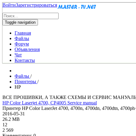
Войти
Зарегистрироваться
Toggle navigation
Главная
Файлы
Форум
Объявления
Чат
Контакты
Файлы
/
Принтеры
/
HP
ВСЕ ПРОШИВКИ, А ТАКЖЕ СХЕМЫ И СЕРВИС МАНУАЛ
HP Color Laserjet 4700, CP4005 Service manual
Принтер HP Color LaserJet 4700, 4700n, 4700dn, 4700dtn, 4700p
2016-05-31
26.2 MB
12
2 569
Комментарии: 0.