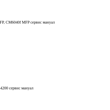
FP, CM6040f MFP сервис мануал
r 4200 сервис мануал