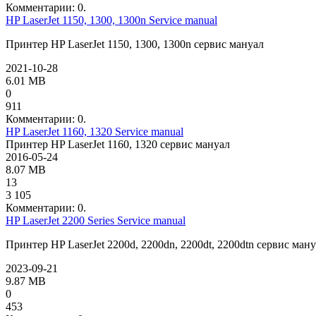
Комментарии: 0.
HP LaserJet 1150, 1300, 1300n Service manual
Принтер HP LaserJet 1150, 1300, 1300n сервис мануал
2021-10-28
6.01 MB
0
911
Комментарии: 0.
HP LaserJet 1160, 1320 Service manual
Принтер HP LaserJet 1160, 1320 сервис мануал
2016-05-24
8.07 MB
13
3 105
Комментарии: 0.
HP LaserJet 2200 Series Service manual
Принтер HP LaserJet 2200d, 2200dn, 2200dt, 2200dtn сервис ман
2023-09-21
9.87 MB
0
453