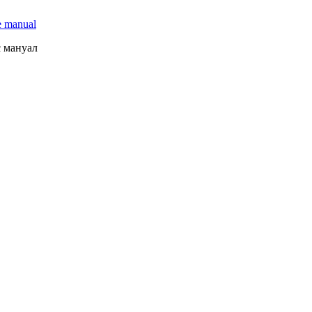
e manual
с мануал