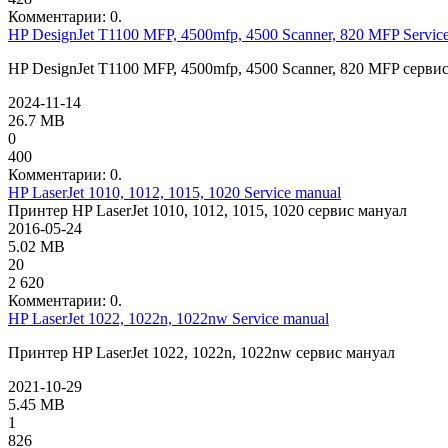
Комментарии: 0.
HP DesignJet T1100 MFP, 4500mfp, 4500 Scanner, 820 MFP Servic
HP DesignJet T1100 MFP, 4500mfp, 4500 Scanner, 820 MFP серви
2024-11-14
26.7 MB
0
400
Комментарии: 0.
HP LaserJet 1010, 1012, 1015, 1020 Service manual
Принтер HP LaserJet 1010, 1012, 1015, 1020 сервис мануал
2016-05-24
5.02 MB
20
2 620
Комментарии: 0.
HP LaserJet 1022, 1022n, 1022nw Service manual
Принтер HP LaserJet 1022, 1022n, 1022nw сервис мануал
2021-10-29
5.45 MB
1
826