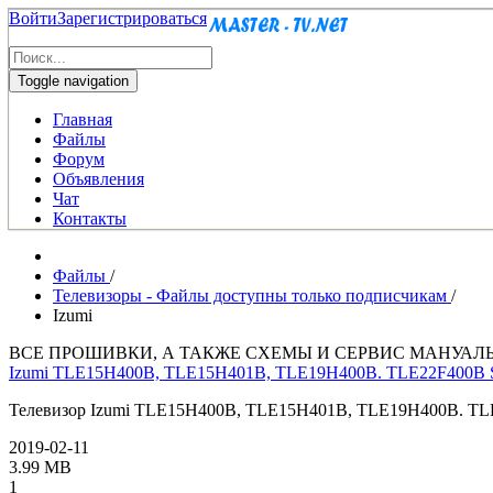
Войти
Зарегистрироваться
Toggle navigation
Главная
Файлы
Форум
Объявления
Чат
Контакты
Файлы
/
Телевизоры - Файлы доступны только подписчикам
/
Izumi
ВСЕ ПРОШИВКИ, А ТАКЖЕ СХЕМЫ И СЕРВИС МАНУАЛ
Izumi TLE15H400B, TLE15H401B, TLE19H400B. TLE22F400B Se
Телевизор Izumi TLE15H400B, TLE15H401B, TLE19H400B. TL
2019-02-11
3.99 MB
1