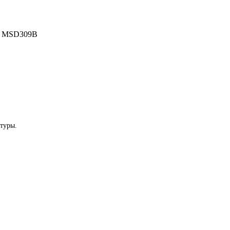
: MSD309B
туры.