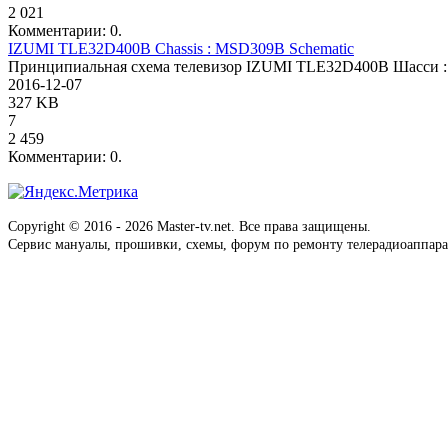
2 021
Комментарии: 0.
IZUMI TLE32D400B Chassis : MSD309B Schematic
Принципиальная схема телевизор IZUMI TLE32D400B Шасси 
2016-12-07
327 KB
7
2 459
Комментарии: 0.
Copyright © 2016 - 2026 Master-tv.net. Все права защищены.
Сервис мануалы, прошивки, схемы, форум по ремонту телерадиоаппара