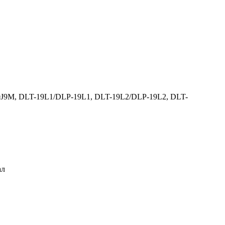
J9M, DLT-19L1/DLP-19L1, DLT-19L2/DLP-19L2, DLT-
ал