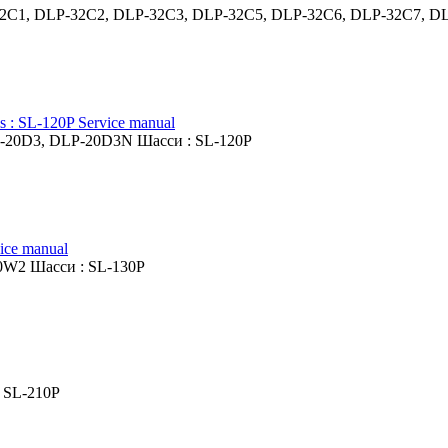
2C1, DLP-32C2, DLP-32C3, DLP-32C5, DLP-32C6, DLP-32C7, DL
 SL-120P Service manual
-20D3, DLP-20D3N Шасси : SL-120P
ice manual
0W2 Шасси : SL-130P
 SL-210P