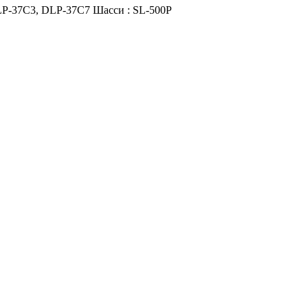
P-37C3, DLP-37C7 Шасси : SL-500P