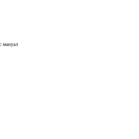
с мануал