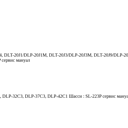
 DLT-20J1/DLP-20J1M, DLT-20J3/DLP-20J3M, DLT-20J9/DLP-20
 сервис мануал
 DLP-32C3, DLP-37C3, DLP-42C1 Шасси : SL-223P сервис ману