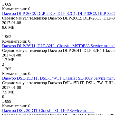
1 669
Комментарии: 0.
Daewoo DLP-26C2, DLP-26C3, DLP-32C1, DLP-32C2, DLP-32C3, 
Сервис мануал телевизор Daewoo DLP-26C2, DLP-26C3, DLP-3
2017-01-08
8.6 MB
1
1 962
Комментарии: 0.
Daewoo DLP-26H1, DLP-32H1 Chassis : MST9E88 Service manua
Сервис мануал телевизор Daewoo DLP-26H1, DLP-32H1 Шасси
2017-01-08
1.7 MB
2
1 705
Комментарии: 0.
Daewoo DSL-15D1T, DSL-17W1T Chassis : SL-100P Service manu
Сервис мануал телевизор Daewoo DSL-15D1T, DSL-17W1T Шас
2017-01-08
7.5 MB
0
1 899
Комментарии: 0.
Daewoo DSL-20D1T Chassis : SL-110P Service manual