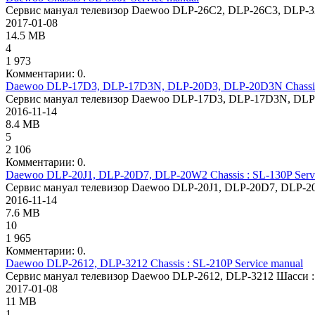
Сервис мануал телевизор Daewoo DLP-26C2, DLP-26C3, DLP-3
2017-01-08
14.5 MB
4
1 973
Комментарии: 0.
Daewoo DLP-17D3, DLP-17D3N, DLP-20D3, DLP-20D3N Chassis :
Сервис мануал телевизор Daewoo DLP-17D3, DLP-17D3N, DLP
2016-11-14
8.4 MB
5
2 106
Комментарии: 0.
Daewoo DLP-20J1, DLP-20D7, DLP-20W2 Chassis : SL-130P Serv
Сервис мануал телевизор Daewoo DLP-20J1, DLP-20D7, DLP-2
2016-11-14
7.6 MB
10
1 965
Комментарии: 0.
Daewoo DLP-2612, DLP-3212 Chassis : SL-210P Service manual
Сервис мануал телевизор Daewoo DLP-2612, DLP-3212 Шасси :
2017-01-08
11 MB
1