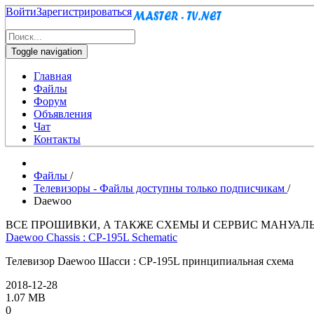
Войти
Зарегистрироваться
Toggle navigation
Главная
Файлы
Форум
Объявления
Чат
Контакты
Файлы
/
Телевизоры - Файлы доступны только подписчикам
/
Daewoo
ВСЕ ПРОШИВКИ, А ТАКЖЕ СХЕМЫ И СЕРВИС МАНУАЛ
Daewoo Chassis : CP-195L Schematic
Телевизор Daewoo Шасси : CP-195L принципиальная схема
2018-12-28
1.07 MB
0