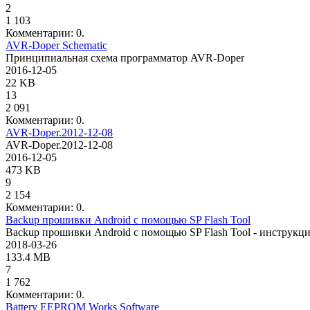
2
1 103
Комментарии: 0.
AVR-Doper Schematic
Принципиальная схема программатор AVR-Doper
2016-12-05
22 KB
13
2 091
Комментарии: 0.
AVR-Doper.2012-12-08
AVR-Doper.2012-12-08
2016-12-05
473 KB
9
2 154
Комментарии: 0.
Backup прошивки Android с помощью SP Flash Tool
Backup прошивки Android с помощью SP Flash Tool - инструкция, 
2018-03-26
133.4 MB
7
1 762
Комментарии: 0.
Battery EEPROM Works Software