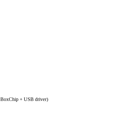
 BoxChip + USB driver)