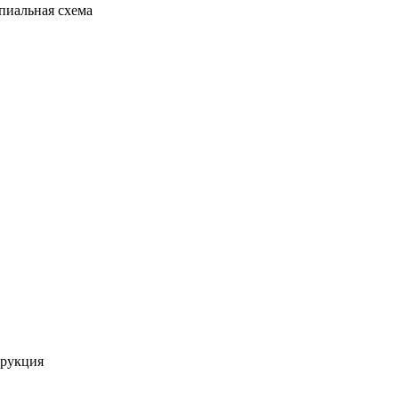
иальная схема
трукция