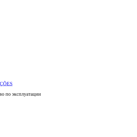
UÇÕES
во по эксплуатации