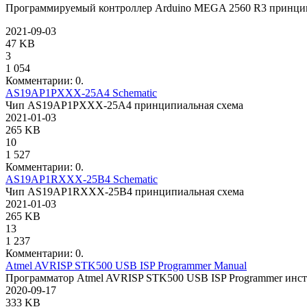
Программируемый контроллер Arduino MEGA 2560 R3 принцип
2021-09-03
47 KB
3
1 054
Комментарии: 0.
AS19AP1PXXX-25A4 Schematic
Чип AS19AP1PXXX-25A4 принципиальная схема
2021-01-03
265 KB
10
1 527
Комментарии: 0.
AS19AP1RXXX-25B4 Schematic
Чип AS19AP1RXXX-25B4 принципиальная схема
2021-01-03
265 KB
13
1 237
Комментарии: 0.
Atmel AVRISP STK500 USB ISP Programmer Manual
Программатор Atmel AVRISP STK500 USB ISP Programmer инс
2020-09-17
333 KB