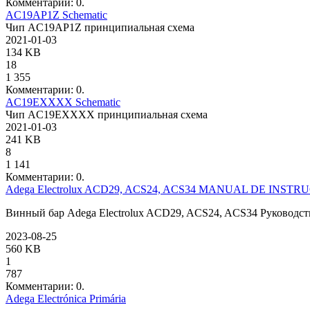
Комментарии: 0.
AC19AP1Z Schematic
Чип AC19AP1Z принципиальная схема
2021-01-03
134 KB
18
1 355
Комментарии: 0.
AC19EXXXX Schematic
Чип AC19EXXXX принципиальная схема
2021-01-03
241 KB
8
1 141
Комментарии: 0.
Adega Electrolux ACD29, ACS24, ACS34 MANUAL DE INSTR
Винный бар Adega Electrolux ACD29, ACS24, ACS34 Руководст
2023-08-25
560 KB
1
787
Комментарии: 0.
Adega Electrónica Primária