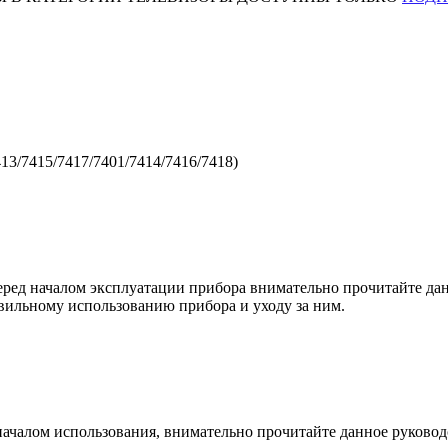
13/7415/7417/7401/7414/7416/7418)
ред началом эксплуатации прибора внимательно прочитайте дан
вильному использованию прибора и уходу за ним.
началом использования, внимательно прочитайте данное руковод