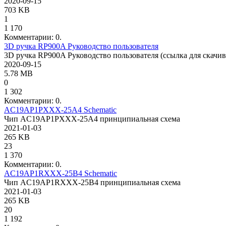
2020-09-15
703 KB
1
1 170
Комментарии: 0.
3D ручка RP900A Руководство пользователя
3D ручка RP900A Руководство пользователя (ссылка для скачи
2020-09-15
5.78 MB
0
1 302
Комментарии: 0.
AC19AP1PXXX-25A4 Schematic
Чип AC19AP1PXXX-25A4 принципиальная схема
2021-01-03
265 KB
23
1 370
Комментарии: 0.
AC19AP1RXXX-25B4 Schematic
Чип AC19AP1RXXX-25B4 принципиальная схема
2021-01-03
265 KB
20
1 192