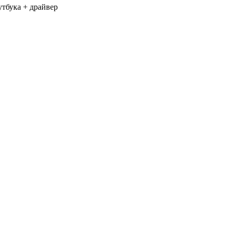
утбука + драйвер