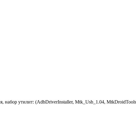
набор утилит: (AdbDriverInstaller, Mtk_Usb_1.04, MtkDroidTools,