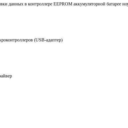
ировки данных в контроллере EEPROM аккумуляторной батарее но
роконтроллеров (USB-адаптер)
райвер