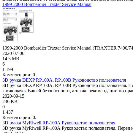
1999-2000 Bombardier Traxter Service Manual
1999-2000 Bombardier Traxter Service Manual (TRAXTER 7400/74
2020-07-06
14.3 MB
6
1 199
Комментарии: 0.
3D ручка DEXP RP100A, RP100B Руководство пользователя
3D ручка DEXP RP100A, RP100B Руководство пользователя. Пе
касающаяся Вашей безопасности, а также рекомендации по пра
2020-09-15
236 KB
0
1 437
Комментарии: 0.
3D ручка MyRiwell RP-100А Руководство пользователя
3D ручка MyRiwell RP-100А Руководство пользователя. Перед 