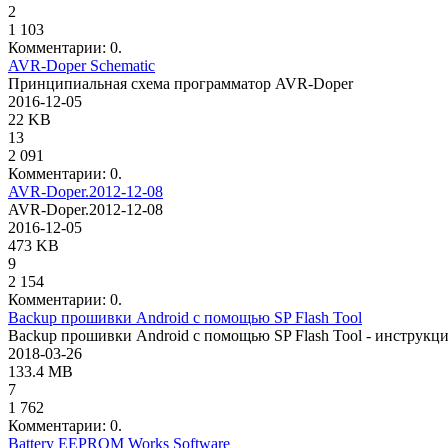
2
1 103
Комментарии: 0.
AVR-Doper Schematic
Принципиальная схема программатор AVR-Doper
2016-12-05
22 KB
13
2 091
Комментарии: 0.
AVR-Doper.2012-12-08
AVR-Doper.2012-12-08
2016-12-05
473 KB
9
2 154
Комментарии: 0.
Backup прошивки Android с помощью SP Flash Tool
Backup прошивки Android с помощью SP Flash Tool - инструкция, 
2018-03-26
133.4 MB
7
1 762
Комментарии: 0.
Battery EEPROM Works Software