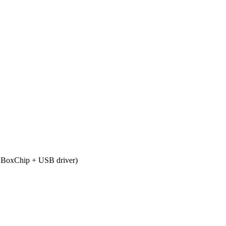
 BoxChip + USB driver)