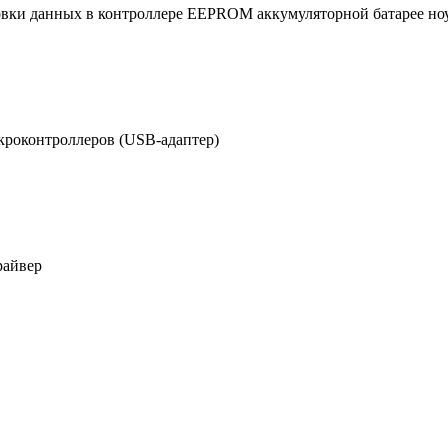
ировки данных в контроллере EEPROM аккумуляторной батарее но
роконтроллеров (USB-адаптер)
райвер