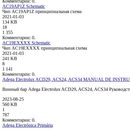
Комментарии: 0.
AC19AP1Z Schematic
Чип AC19AP1Z принципиальная схема
2021-01-03
134 KB
18
1 355
Комментарии: 0.
AC19EXXXX Schematic
Чип AC19EXXXX принципиальная схема
2021-01-03
241 KB
8
1 141
Комментарии: 0.
Adega Electrolux ACD29, ACS24, ACS34 MANUAL DE INSTR
Винный бар Adega Electrolux ACD29, ACS24, ACS34 Руководст
2023-08-25
560 KB
1
787
Комментарии: 0.
Adega Electrónica Primária