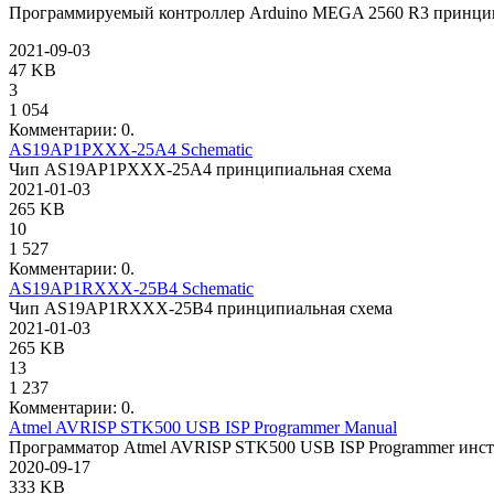
Программируемый контроллер Arduino MEGA 2560 R3 принцип
2021-09-03
47 KB
3
1 054
Комментарии: 0.
AS19AP1PXXX-25A4 Schematic
Чип AS19AP1PXXX-25A4 принципиальная схема
2021-01-03
265 KB
10
1 527
Комментарии: 0.
AS19AP1RXXX-25B4 Schematic
Чип AS19AP1RXXX-25B4 принципиальная схема
2021-01-03
265 KB
13
1 237
Комментарии: 0.
Atmel AVRISP STK500 USB ISP Programmer Manual
Программатор Atmel AVRISP STK500 USB ISP Programmer инс
2020-09-17
333 KB