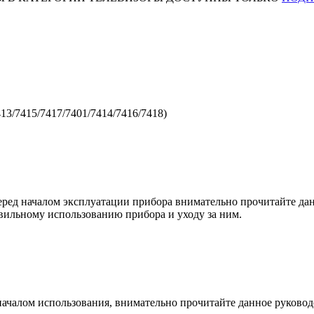
13/7415/7417/7401/7414/7416/7418)
ред началом эксплуатации прибора внимательно прочитайте дан
вильному использованию прибора и уходу за ним.
началом использования, внимательно прочитайте данное руковод