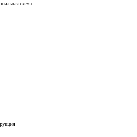
иальная схема
трукция