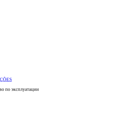
UÇÕES
во по эксплуатации