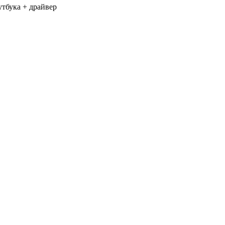
утбука + драйвер