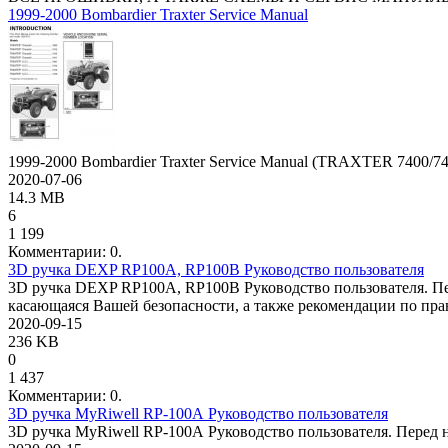
1999-2000 Bombardier Traxter Service Manual
1999-2000 Bombardier Traxter Service Manual (TRAXTER 7400/74
2020-07-06
14.3 MB
6
1 199
Комментарии: 0.
3D ручка DEXP RP100A, RP100B Руководство пользователя
3D ручка DEXP RP100A, RP100B Руководство пользователя. Пе
касающаяся Вашей безопасности, а также рекомендации по пра
2020-09-15
236 KB
0
1 437
Комментарии: 0.
3D ручка MyRiwell RP-100А Руководство пользователя
3D ручка MyRiwell RP-100А Руководство пользователя. Перед 