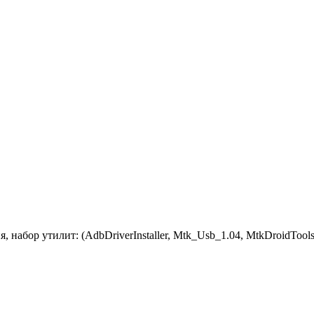
набор утилит: (AdbDriverInstaller, Mtk_Usb_1.04, MtkDroidTools,