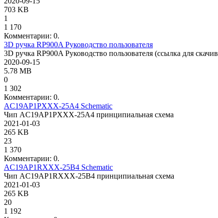
2020-09-15
703 KB
1
1 170
Комментарии: 0.
3D ручка RP900A Руководство пользователя
3D ручка RP900A Руководство пользователя (ссылка для скачи
2020-09-15
5.78 MB
0
1 302
Комментарии: 0.
AC19AP1PXXX-25A4 Schematic
Чип AC19AP1PXXX-25A4 принципиальная схема
2021-01-03
265 KB
23
1 370
Комментарии: 0.
AC19AP1RXXX-25B4 Schematic
Чип AC19AP1RXXX-25B4 принципиальная схема
2021-01-03
265 KB
20
1 192