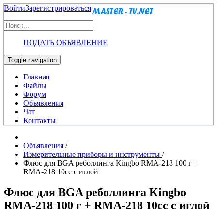
Войти
Зарегистрироваться
ПОДАТЬ ОБЪЯВЛЕНИЕ
Toggle navigation
Главная
Файлы
Форум
Объявления
Чат
Контакты
Объявления
/
Измерительные приборы и инструменты
/
Флюс для BGA реболлинга Kingbo RMA-218 100 г +
RMA-218 10cc с иглой
Флюс для BGA реболлинга Kingbo
RMA-218 100 г + RMA-218 10cc с иглой