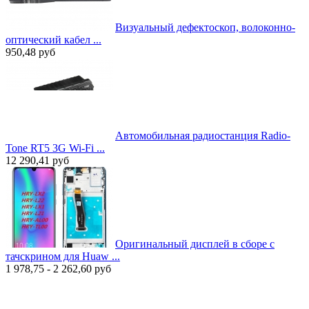
Визуальный дефектоскоп, волоконно-
оптический кабел ...
950,48
руб
Автомобильная радиостанция Radio-
Tone RT5 3G Wi-Fi ...
12 290,41
руб
Оригинальный дисплей в сборе с
тачскрином для Huaw ...
1 978,75 - 2 262,60
руб