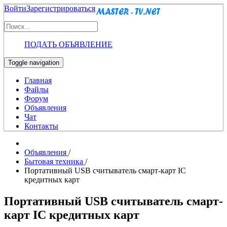
Войти
Зарегистрироваться
ПОДАТЬ ОБЪЯВЛЕНИЕ
Toggle navigation
Главная
Файлы
Форум
Объявления
Чат
Контакты
Объявления
/
Бытовая техника
/
Портативный USB считыватель смарт-карт IC
кредитных карт
Портативный USB считыватель смарт-
карт IC кредитных карт