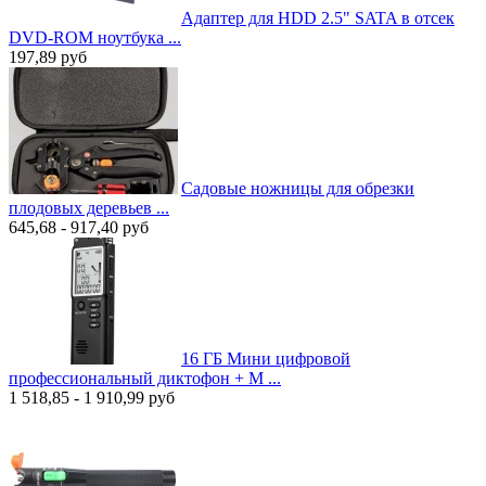
Адаптер для HDD 2.5" SATA в отсек
DVD-ROM ноутбука ...
197,89
руб
Садовые ножницы для обрезки
плодовых деревьев ...
645,68 - 917,40
руб
16 ГБ Мини цифровой
профессиональный диктофон + M ...
1 518,85 - 1 910,99
руб