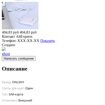
404,83
руб
404,83
руб
Контакт
AliExpress
Телефон:
XXX-XX-XX
Показать
Создано
ghost
Написать сообщение
Описание
Бренд:
ONLENY
Слоты для карт:
Один
Тип:
SIM-карта
Установка:
Внешний