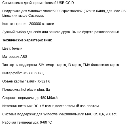
Совместим с драйвером microsoft USB-CCID.
Поддержка для Windows 98/me/2000/xp/vista/Win7 (32bit и 64bit), для Mac OS 
Linux или выше Системы.
Контакт трения, 200000 вставки.
Лучший выбор для себя или вашего друга. Вы не будете разочарованы!
Технические характеристики:
Цвет: белый
Материал: ABS
Тип карты поддержки: SIM; смарт-карта; ID карта; EMV банковская карта
Интерфейс: USB3.0/2,0/1,1
Объем карты памяти: 0-32 Гб
Поддержка hot play и plug: Да
Скорость передачи: до 480 Мбит/с
Источник питания: DC + 5 вольт, поставляемый usb-портом
Система поддержки: для Windows Me/2000/XP/или MAC OS 8,6, 9.X ect.
Рабочая температура: 0-60 °C