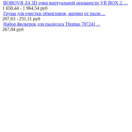
BOBOVR Z4 3D очки виртуальной реальности VR BOX 2. ...
1 650,44 - 1 964,54
руб
Груша для очистки объективов, матриц от пыли ...
207,63 - 251,11
руб
Набор фильтров для пылесоса Thomas 787241 ...
267,04
руб