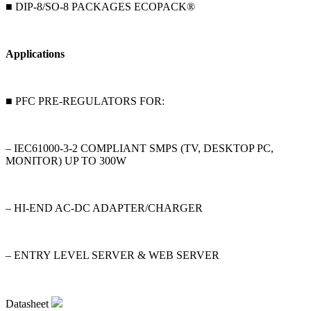
■ DIP-8/SO-8 PACKAGES ECOPACK®
Applications
■ PFC PRE-REGULATORS FOR:
– IEC61000-3-2 COMPLIANT SMPS (TV, DESKTOP PC,
MONITOR) UP TO 300W
– HI-END AC-DC ADAPTER/CHARGER
– ENTRY LEVEL SERVER & WEB SERVER
Datasheet