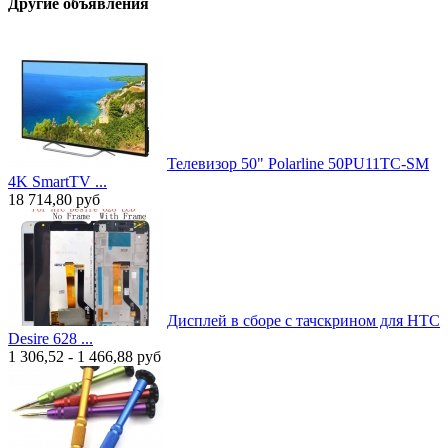
Другие объявления
Телевизор 50" Polarline 50PU11TC-SM
4K SmartTV ...
18 714,80
руб
Дисплей в сборе с тачскрином для HTC
Desire 628 ...
1 306,52 - 1 466,88
руб