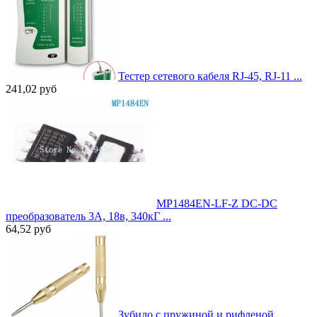
Тестер сетевого кабеля RJ-45, RJ-11 ...
241,02
руб
MP1484EN-LF-Z DC-DC
преобразователь 3A, 18в, 340кГ ...
64,52
руб
Зубило с пружиной и рифленой