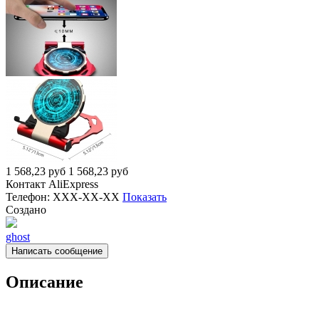
1 568,23
руб
1 568,23
руб
Контакт
AliExpress
Телефон:
XXX-XX-XX
Показать
Создано
ghost
Написать сообщение
Описание