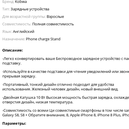
Бренд:
Kobwa
Тип:
Зарядные устройства
Для возрастной группы:
Взрослые
Совместимость:
Полная совместимость
Язык:
Английский
Назначение:
Phone charge Stand
Описание:
-Легко конвертировать ваше Беспроводное зарядное устройство с па
подставку.
-Используйте в качестве подставки для чтения уведомлений или звонк
прерывая зарядку.
-Портативный, тонкий дизайн отлично подходит для удобства
использования. Железный человек дизайн, новый внешний вид.
-Двойная Катушка 10 Вт Высокая мощность быстрая зарядка, охлажд
отверстия дизайн, низкая температура.
-Совместимость со всеми Ци совместимые смартфоны в том числе s
Galaxy S8, S8 + Обратите внимание, 8, Apple iPhone 8, iPhone 8 Plus, iPh
Параметры: