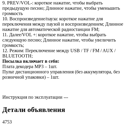
9. PREV/VOL-: короткое нажатие, чтобы выбрать
предыдущую песню; Длинное нажатие, чтобы уменьшить
громкость
10. Воспроизведение/пауза: короткое нажатие для
переключения между паузой и воспроизведением; Длинное
нажатие для автоматической радиостанции FM;
11. Далее/VOL +: короткое нажатие, чтобы выбрать
следующую песню; Длинное нажатие, чтобы увеличить
громкость;
12. Режим: Переключение между USB / TF / FM / AUX /
BLUETOOTH;
Посылка включает в себя:
Плата декодера MP3 – 1шт.
Пульт дистанционного управления (без аккумулятора, без
розничной упаковки) – 1шт.
Инструкция по эксплуатации
---
Детали объявления
4753