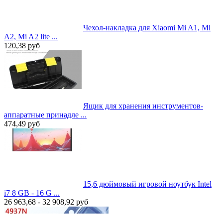
Чехол-накладка для Xiaomi Mi A1, Mi
A2, Mi A2 lite ...
120,38
руб
Ящик для хранения инструментов-
аппаратные принадле ...
474,49
руб
15,6 дюймовый игровой ноутбук Intel
i7 8 GB - 16 G ...
26 963,68 - 32 908,92
руб