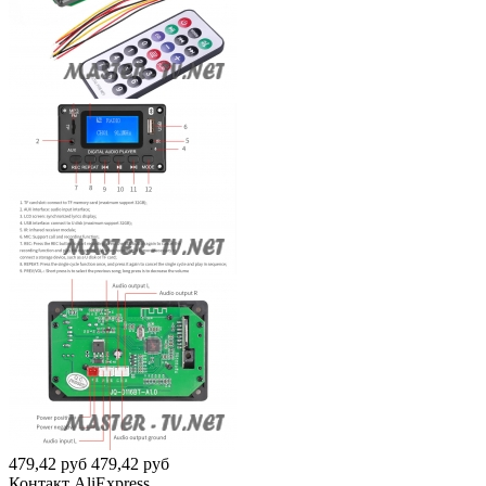
479,42
руб
479,42
руб
Контакт
AliExpress